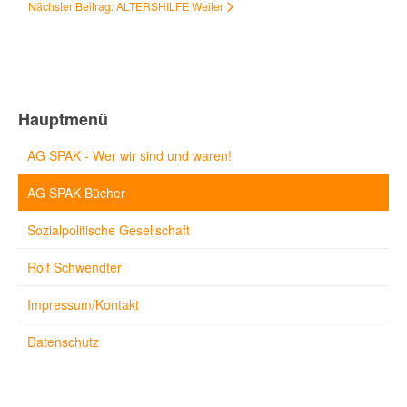
Nächster Beitrag: ALTERSHILFE
Weiter
Hauptmenü
AG SPAK - Wer wir sind und waren!
AG SPAK Bücher
Sozialpolitische Gesellschaft
Rolf Schwendter
Impressum/Kontakt
Datenschutz