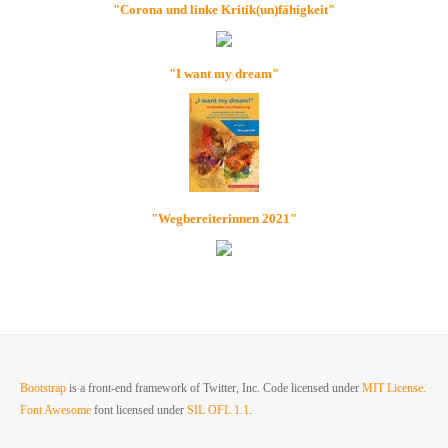
"Corona und linke Kritik(un)fähigkeit"
"I want my dream"
"Wegbereiterinnen 2021"
Bootstrap
is a front-end framework of Twitter, Inc. Code licensed under
MIT License.
Font Awesome
font licensed under
SIL OFL 1.1
.