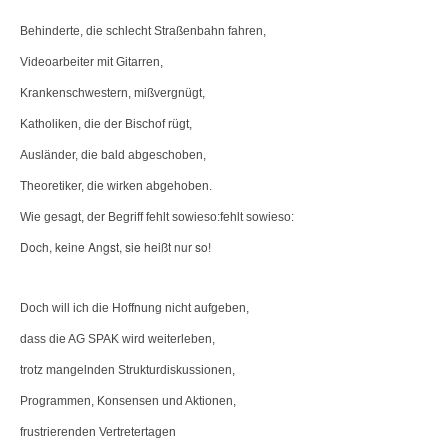
Behinderte, die schlecht Straßenbahn fahren,
Videoarbeiter mit Gitarren,
Krankenschwestern, mißvergnügt,
Katholiken, die der Bischof rügt,
Ausländer, die bald abgeschoben,
Theoretiker, die wirken abgehoben.
Wie gesagt, der Begriff fehlt sowieso:fehlt sowieso:
Doch, keine Angst, sie heißt nur so!
Doch will ich die Hoffnung nicht aufgeben,
dass die AG SPAK wird weiterleben,
trotz mangelnden Strukturdiskussionen,
Programmen, Konsensen und Aktionen,
frustrierenden Vertretertagen