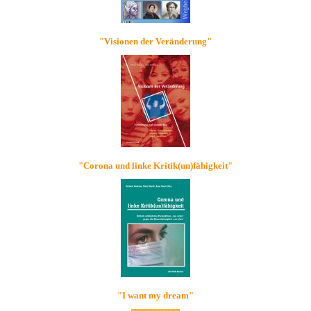
"Visionen der Veränderung"
"Corona und linke Kritik(un)fähigkeit"
"I want my dream"