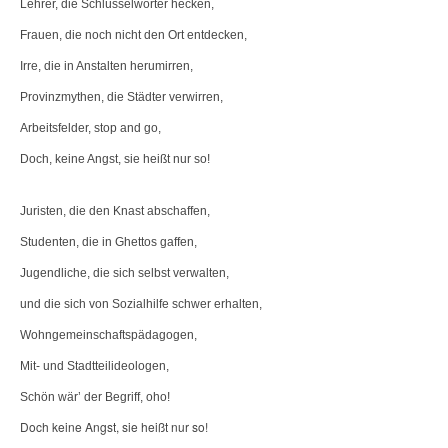
Lehrer, die Schlüsselwörter hecken,
Frauen, die noch nicht den Ort entdecken,
Irre, die in Anstalten herumirren,
Provinzmythen, die Städter verwirren,
Arbeitsfelder, stop and go,
Doch, keine Angst, sie heißt nur so!
Juristen, die den Knast abschaffen,
Studenten, die in Ghettos gaffen,
Jugendliche, die sich selbst verwalten,
und die sich von Sozialhilfe schwer erhalten,
Wohngemeinschaftspädagogen,
Mit- und Stadtteilideologen,
Schön wär’ der Begriff, oho!
Doch keine Angst, sie heißt nur so!