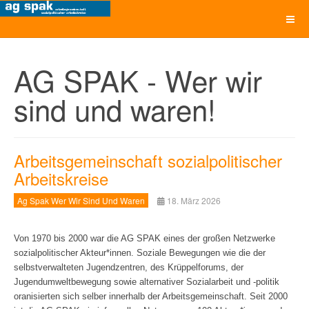
AG SPAK - Wer wir
sind und waren!
Arbeitsgemeinschaft sozialpolitischer
Arbeitskreise
Ag Spak Wer Wir Sind Und Waren
18. März 2026
Von 1970 bis 2000 war die AG SPAK eines der großen Netzwerke
sozialpolitischer Akteur*innen. Soziale Bewegungen wie die der
selb
stverwalteten Jugendzentren, des Krüppelforums, der
Jugendumweltbewegung sowie alternativer Sozialarbeit und -politik
oranisierten sich selber innerhalb der Arbeitsgemeinschaft. Seit 2000