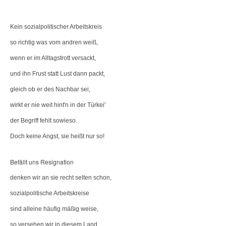
Kein sozialpolitischer Arbeitskreis
so richtig was vom andren weiß,
wenn er im Alltagstrott versackt,
und ihn Frust statt Lust dann packt,
gleich ob er des Nachbar sei,
wirkt er nie weit hint'n in der Türkei'
der Begriff fehlt sowieso.
Doch keine Angst, sie heißt nur so!
Befällt uns Resignation
denken wir an sie recht selten schon,
sozialpolitische Arbeitskreise
sind alleine häufig mäßig weise,
so versehen wir in diesem Land