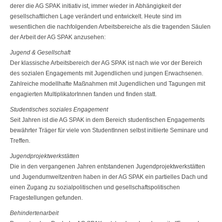
derer die AG SPAK initiativ ist, immer wieder in Abhängigkeit der
gesellschaftlichen Lage verändert und entwickelt. Heute sind im
wesentlichen die nachfolgenden Arbeitsbereiche als die tragenden Säulen
der Arbeit der AG SPAK anzusehen:
Jugend & Gesellschaft
Der klassische Arbeitsbereich der AG SPAK ist nach wie vor der Bereich
des sozialen Engagements mit Jugendlichen und jungen Erwachsenen.
Zahlreiche modellhafte Maßnahmen mit Jugendlichen und Tagungen mit
engagierten MultiplikatorInnen fanden und finden statt.
Studentisches soziales Engagement
Seit Jahren ist die AG SPAK in dem Bereich studentischen Engagements
be­währter Träger für viele von StudentInnen selbst initiierte Seminare und
Treffen.
Jugendprojektwerkstätten
Die in den vergangenen Jahren entstandenen Jugendprojektwerkstätten
und Jugendumweltzentren haben in der AG SPAK ein partielles Dach und
einen Zugang zu sozialpolitischen und gesellschaftspolitischen
Fragestellungen gefun­den.
Behindertenarbeit