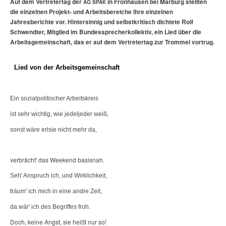
Auf dem Vertretertag der
in Fronhausen bei Marburg stellten
AG SPAK
die einzelnen Projekt- und Arbeitsbereiche ihre einzelnen
Jahresberichte vor. Hintersinnig und selbstkritisch dichtete Rolf
Schwendter, Mitglied im Bundessprecher­kollektiv, ein Lied über die
Arbeitsgemeinschaft, das er auf dem Vertretertag zur Trommel vortrug.
Lied von der Arbeitsgemeinschaft
Ein sozialpolitischer Arbeitskreis
ist sehr wichtig, wie jedeljeder weiß,
sonst wäre erlsie nicht mehr da,
verbrächt' das Weekend basisnah.
Seh' Anspruch ich, und Wirklichkeit,
träum' ich mich in eine andre Zeit,
da wär' ich des Begriffes froh.
Doch, keine
Angst, sie heißt nur so!