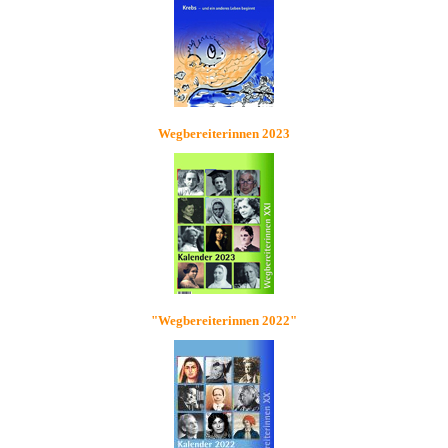
Wegbereiterinnen 2023
"Wegbereiterinnen 2022"