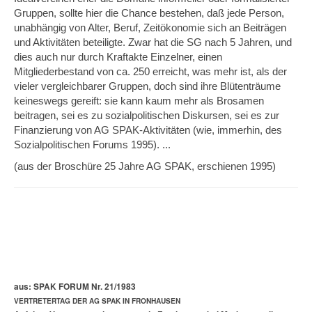
Gruppen, sollte hier die Chance bestehen, daß jede Person,
unabhängig von Alter, Beruf, Zeitökonomie sich an Beiträgen
und Aktivitäten beteiligte. Zwar hat die SG nach 5 Jahren, und
dies auch nur durch Kraftakte Einzelner, einen
Mitgliederbestand von ca. 250 erreicht, was mehr ist, als der
vieler vergleichbarer Gruppen, doch sind ihre Blütenträume
keineswegs gereift: sie kann kaum mehr als Brosamen
beitragen, sei es zu sozial­politischen Diskursen, sei es zur
Finanzierung von AG SPAK-Aktivitäten (wie, immerhin, des
Sozialpolitischen Forums 1995). ...
(aus der Broschüre 25 Jahre AG SPAK, erschienen 1995)
a
us: SPAK FORUM Nr. 21/1983
VERTRETERTAG DER AG SPAK IN FRONHAUSEN