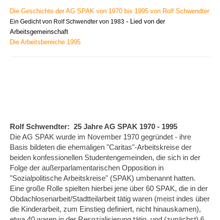
Die Geschichte der AG SPAK von 1970 bis 1995 von Rolf Schwendter
- Lied von der
Ein Gedicht von Rolf Schwendter von 1983
Arbeitsgemeinschaft
Die Arbeitsbereiche 1995
Rolf Schwendter:
25 Jahre AG SPAK 1970 - 1995
Die AG SPAK wurde im November 1970 gegründet - ihre
Basis bildeten die ehemaligen "Caritas"-Arbeitskreise der
beiden konfessionellen Studentengemeinden, die sich in der
Folge der außerparlamentarischen Opposition in
"Sozialpolitische Arbeits­kreise" (SPAK) umbenannt hatten.
Eine große Rolle spielten hierbei jene über 60 SPAK, die in der
Obdachlosenarbeit/Stadtteilarbeit tätig waren (meist indes über
die Kinderarbeit, zum Einstieg definiert, nicht hinauskamen),
etwa 40 waren in der Resozialisierung tätig, und (zunächst) 6