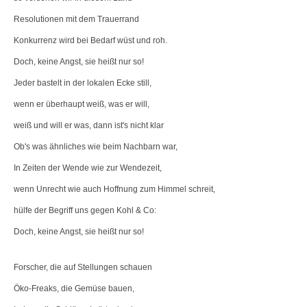
Resolutionen mit dem Trauerrand
Konkurrenz wird bei Bedarf wüst und roh.
Doch, keine Angst, sie heißt nur so!
Jeder bastelt in der lokalen Ecke still,
wenn er überhaupt weiß, was er will,
weiß und will er was, dann ist's nicht klar
Ob's was ähnliches wie beim Nachbarn war,
In Zeiten der Wende wie zur Wendezeit,
wenn Unrecht wie auch Hoffnung zum Himmel schreit,
hülfe der Begriff uns gegen Kohl & Co:
Doch, keine Angst, sie heißt nur so!
Forscher, die auf Stellungen schauen
Öko-Freaks, die Gemüse bauen,